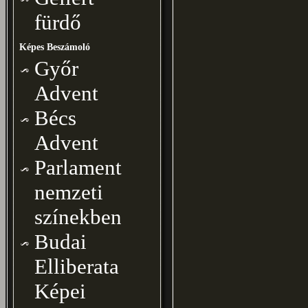
fürdő
Képes Beszámoló
Győr
Advent
Bécs
Advent
Parlament
nemzeti
színekben
Budai
Elliberata
Képei