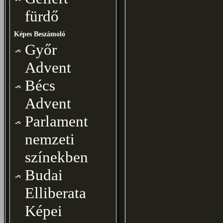
fürdő
Képes Beszámoló
Győr
Advent
Bécs
Advent
Parlament
nemzeti
színekben
Budai
Elliberata
Képei