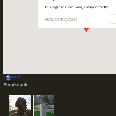
This page can't load Google Maps correctly.
Do you own this website?
Fényképek