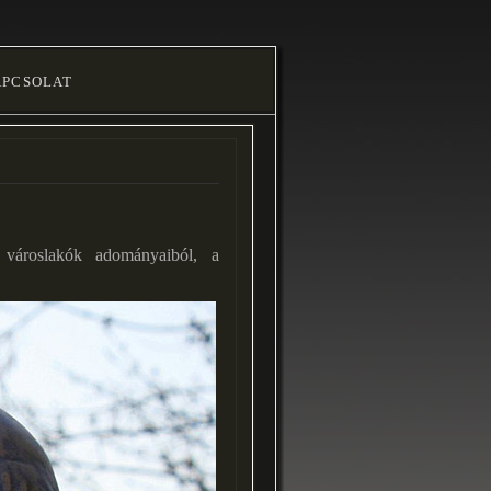
Kapcsolat
városlakók adományaiból, a